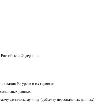
 Российской Федерации;
ьзования Ресурсов и их сервисов.
рсональных данных.
емому физическому лицу (субъекту персональных данных)