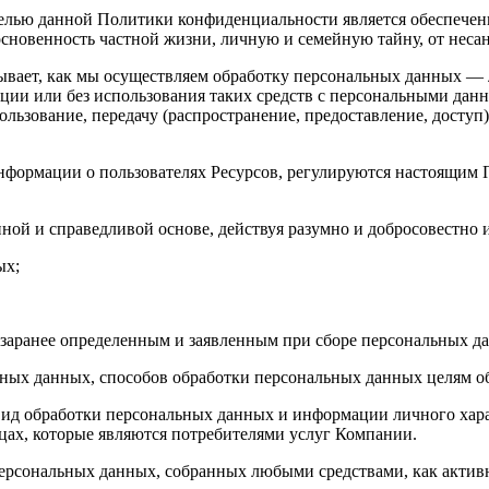
лью данной Политики конфиденциальности является обеспечени
основенность частной жизни, личную и семейную тайну, от неса
вает, как мы осуществляем обработку персональных данных — 
ции или без использования таких средств с персональными данн
ользование, передачу (распространение, предоставление, доступ
информации о пользователях Ресурсов, регулируются настоящ
ной и справедливой основе, действуя разумно и добросовестно 
ых;
 заранее определенным и заявленным при сборе персональных д
ьных данных, способов обработки персональных данных целям 
ид обработки персональных данных и информации личного хара
цах, которые являются потребителями услуг Компании.
рсональных данных, собранных любыми средствами, как активным