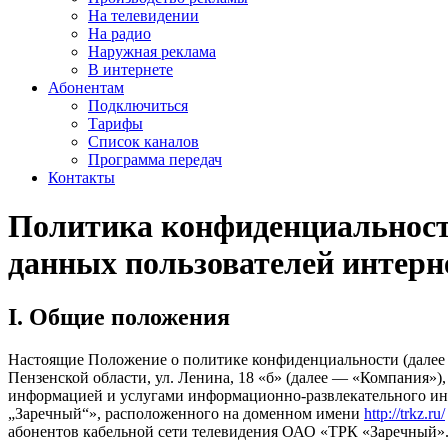
На телевидении
На радио
Наружная реклама
В интернете
Абонентам
Подключиться
Тарифы
Список каналов
Программа передач
Контакты
Политика конфиденциальнос
данных пользователей интерн
I. Общие положения
Настоящие Положение о политике конфиденциальности (далее
Пензенской области, ул. Ленина, 18 «б» (далее — «Компания»
информацией и услугами информационно-развлекательного ин
„Заречный“», расположенного на доменном имени
http://trkz.ru/
абонентов кабельной сети телевидения ОАО «ТРК «Заречный»