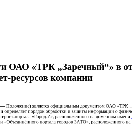
ти ОАО «ТРК „Заречный“» в о
ет-ресурсов компании
 — Положение) является официальным документом ОАО «ТРК „За
), и определяет порядок обработки и защиты информации о физич
тернет-портала «Город-Z», расположенного на доменном имени
и «Объединённого портала городов ЗАТО», расположенного н
.