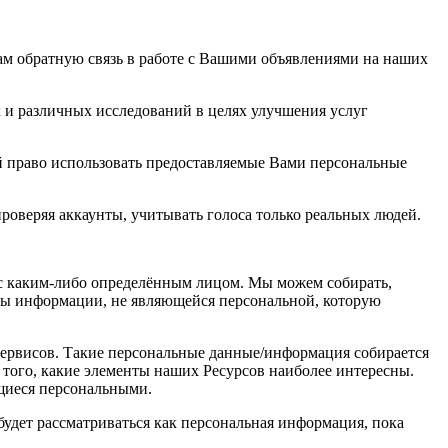
м обратную связь в работе с Вашими объявлениями на наших
 и различных исследований в целях улучшения услуг
й право использовать предоставляемые Вами персональные
роверяя аккаунты, учитывать голоса только реальных людей.
с каким-либо определённым лицом. Мы можем собирать,
ры информации, не являющейся персональной, которую
сервисов. Такие персональные данные/информация собирается
 того, какие элементы наших Ресурсов наиболее интересны.
щиеся персональными.
дет рассматриваться как персональная информация, пока