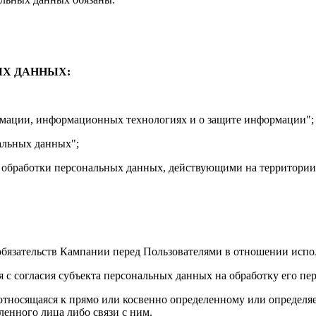
ЫХ ДАННЫХ:
рмации, информационных технологиях и о защите информации";
альных данных";
обработки персональных данных, действующими на территории
бязательств Кампании перед Пользователями в отношении испол
 с согласия субъекта персональных данных на обработку его пе
тносящаяся к прямо или косвенно определенному или определя
енного лица либо связи с ним.