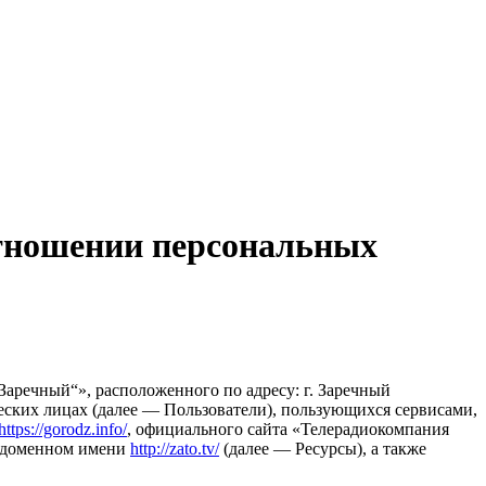
тношении персональных
речный“», расположенного по адресу: г. Заречный
еских лицах (далее — Пользователи), пользующихся сервисами,
https://gorodz.info/
, официального сайта «Телерадиокомпания
а доменном имени
http://zato.tv/
(далее — Ресурсы), а также