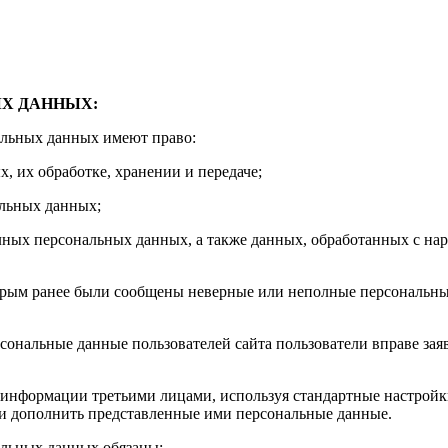
:
ЫХ ДАННЫХ:
альных данных имеют право:
 их обработке, хранении и передаче;
альных данных;
лных персональных данных, а также данных, обработанных с н
орым ранее были сообщены неверные или неполные персональные
сональные данные пользователей сайта пользователи вправе зая
р информации третьими лицами, используя стандартные настрой
или дополнить представленные ими персональные данные.
альных данных обязаны: