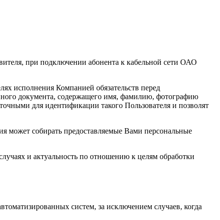
вителя, при подключении абонента к кабельной сети ОАО
лях исполнения Компанией обязательств перед
 иного документа, содержащего имя, фамилию, фотографию
аточными для идентификации такого Пользователя и позволят
ния может собирать предоставляемые Вами персональные
случаях и актуальность по отношению к целям обработки
втоматизированных систем, за исключением случаев, когда