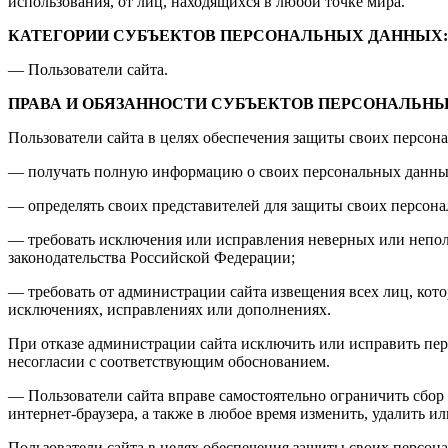
использования, от лиц, находящихся в любой точке мира.
КАТЕГОРИИ СУБЪЕКТОВ ПЕРСОНАЛЬНЫХ ДАННЫХ
— Пользователи сайта.
ПРАВА И ОБЯЗАННОСТИ СУБЪЕКТОВ ПЕРСОНАЛЬН
Пользователи сайта в целях обеспечения защиты своих персон
— получать полную информацию о своих персональных данных,
— определять своих представителей для защиты своих персон
— требовать исключения или исправления неверных или непо
законодательства Российской Федерации;
— требовать от администрации сайта извещения всех лиц, кот
исключениях, исправлениях или дополнениях.
При отказе администрации сайта исключить или исправить пер
несогласии с соответствующим обоснованием.
— Пользователи сайта вправе самостоятельно ограничить сбо
интернет-браузера, а также в любое время изменить, удалить 
Пользователи сайта в целях обеспечения защиты своих персон