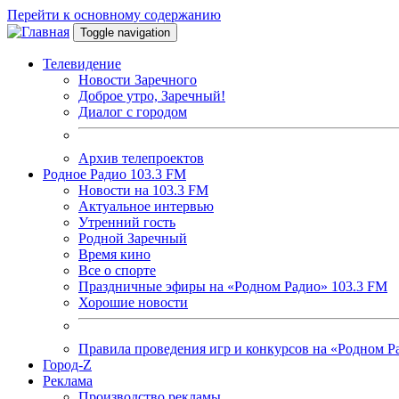
Перейти к основному содержанию
Toggle navigation
Телевидение
Новости Заречного
Доброе утро, Заречный!
Диалог с городом
Архив телепроектов
Родное Радио 103.3 FM
Новости на 103.3 FM
Актуальное интервью
Утренний гость
Родной Заречный
Время кино
Все о спорте
Праздничные эфиры на «Родном Радио» 103.3 FM
Хорошие новости
Правила проведения игр и конкурсов на «Родном Р
Город-Z
Реклама
Производство рекламы