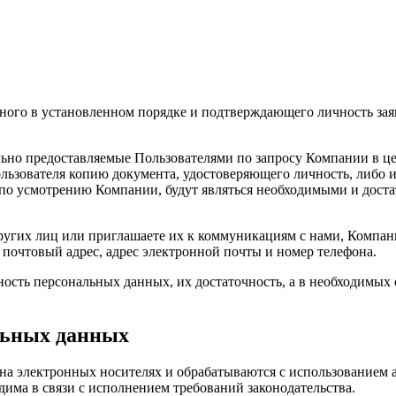
ого в установленном порядке и подтверждающего личность зая
льно предоставляемые Пользователями по запросу Компании в це
Пользователя копию документа, удостоверяющего личность, либо
 по усмотрению Компании, будут являться необходимыми и дост
ругих лиц или приглашаете их к коммуникациям с нами, Компа
, почтовый адрес, адрес электронной почты и номер телефона.
ость персональных данных, их достаточность, а в необходимых 
альных данных
а электронных носителях и обрабатываются с использованием а
има в связи с исполнением требований законодательства.