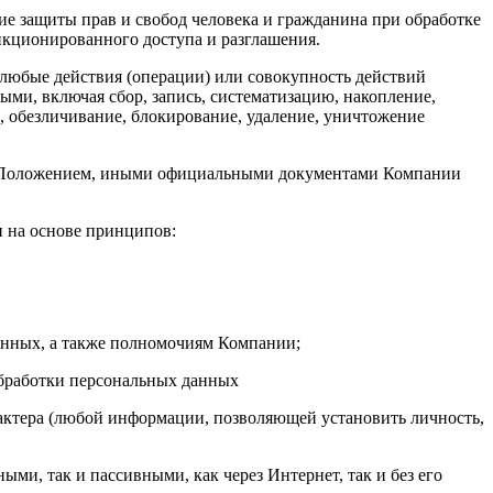
е защиты прав и свобод человека и гражданина при обработке
нкционированного доступа и разглашения.
любые действия (операции) или совокупность действий
ыми, включая сбор, запись, систематизацию, накопление,
), обезличивание, блокирование, удаление, уничтожение
им Положением, иными официальными документами Компании
и на основе принципов:
анных, а также полномочиям Компании;
обработки персональных данных
ктера (любой информации, позволяющей установить личность,
и, так и пассивными, как через Интернет, так и без его