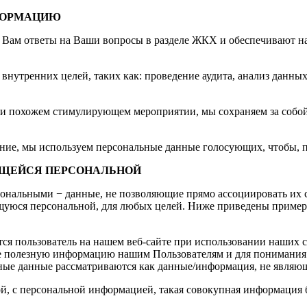
ФОРМАЦИЮ
Вам ответы на Ваши вопросы в разделе ЖКХ и обеспечивают на
утренних целей, таких как: проведение аудита, анализ данных
ли похожем стимулирующем мероприятии, мы сохраняем за собо
вание, мы используем персональные данные голосующих, чтобы, п
ЮЩЕЙСЯ ПЕРСОНАЛЬНОЙ
ональными − данные, не позволяющие прямо ассоциировать их 
ющуюся персональной, для любых целей. Ниже приведены приме
ся пользователь на нашем веб-сайте при использовании наших 
лее полезную информацию нашим Пользователям и для понимания
ые данные рассматриваются как данные/информация, не являю
 с персональной информацией, такая совокупная информация бу