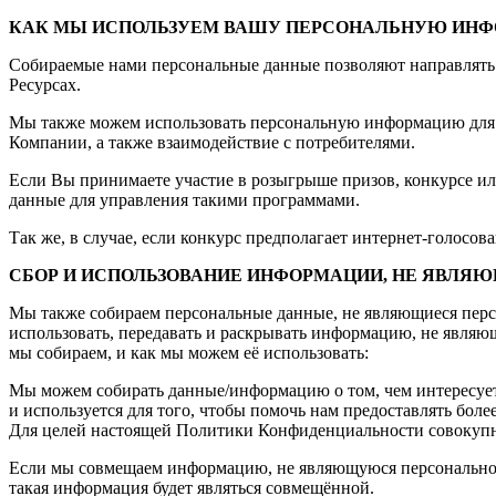
КАК МЫ ИСПОЛЬЗУЕМ ВАШУ ПЕРСОНАЛЬНУЮ ИН
Собираемые нами персональные данные позволяют направлять 
Ресурсах.
Мы также можем использовать персональную информацию для вн
Компании, а также взаимодействие с потребителями.
Если Вы принимаете участие в розыгрыше призов, конкурсе и
данные для управления такими программами.
Так же, в случае, если конкурс предполагает интернет-голосо
СБОР И ИСПОЛЬЗОВАНИЕ ИНФОРМАЦИИ, НЕ ЯВЛЯ
Мы также собираем персональные данные, не являющиеся перс
использовать, передавать и раскрывать информацию, не явля
мы собираем, и как мы можем её использовать:
Мы можем собирать данные/информацию о том, чем интересует
и используется для того, чтобы помочь нам предоставлять бо
Для целей настоящей Политики Конфиденциальности совокупн
Если мы совмещаем информацию, не являющуюся персональной,
такая информация будет являться совмещённой.