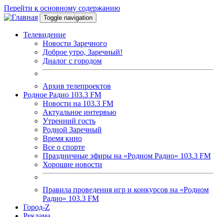
Перейти к основному содержанию
Toggle navigation
Телевидение
Новости Заречного
Доброе утро, Заречный!
Диалог с городом
Архив телепроектов
Родное Радио 103.3 FM
Новости на 103.3 FM
Актуальное интервью
Утренний гость
Родной Заречный
Время кино
Все о спорте
Праздничные эфиры на «Родном Радио» 103.3 FM
Хорошие новости
Правила проведения игр и конкурсов на «Родном
Радио» 103.3 FM
Город-Z
Реклама