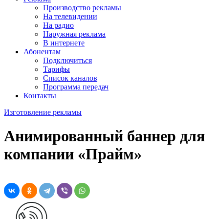
Производство рекламы
На телевидении
На радио
Наружная реклама
В интернете
Абонентам
Подключиться
Тарифы
Список каналов
Программа передач
Контакты
Изготовление рекламы
Анимированный баннер для
компании «Прайм»