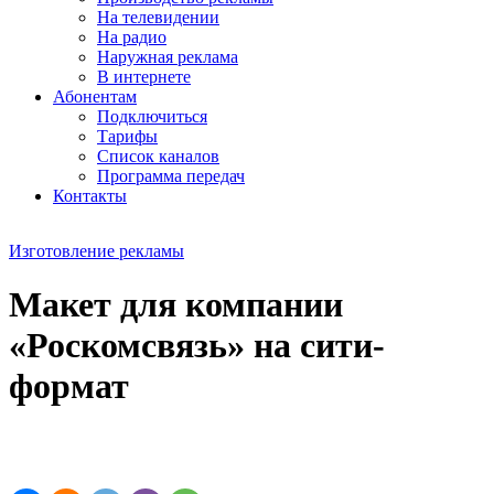
На телевидении
На радио
Наружная реклама
В интернете
Абонентам
Подключиться
Тарифы
Список каналов
Программа передач
Контакты
Изготовление рекламы
Макет для компании
«Роскомсвязь» на сити-
формат