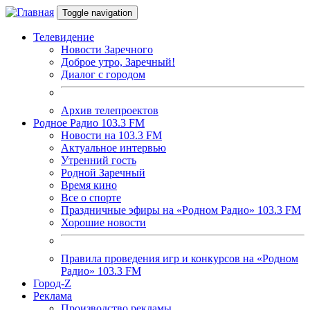
Перейти к основному содержанию
Toggle navigation
Телевидение
Новости Заречного
Доброе утро, Заречный!
Диалог с городом
Архив телепроектов
Родное Радио 103.3 FM
Новости на 103.3 FM
Актуальное интервью
Утренний гость
Родной Заречный
Время кино
Все о спорте
Праздничные эфиры на «Родном Радио» 103.3 FM
Хорошие новости
Правила проведения игр и конкурсов на «Родном
Радио» 103.3 FM
Город-Z
Реклама
Производство рекламы