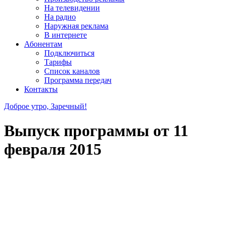
На телевидении
На радио
Наружная реклама
В интернете
Абонентам
Подключиться
Тарифы
Список каналов
Программа передач
Контакты
Доброе утро, Заречный!
Выпуск программы от
11
февраля 2015