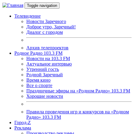
Перейти к основному содержанию
Toggle navigation
Телевидение
Новости Заречного
Доброе утро, Заречный!
Диалог с городом
Архив телепроектов
Родное Радио 103.3 FM
Новости на 103.3 FM
Актуальное интервью
Утренний гость
Родной Заречный
Время кино
Все о спорте
Праздничные эфиры на «Родном Радио» 103.3 FM
Хорошие новости
Правила проведения игр и конкурсов на «Родном
Радио» 103.3 FM
Город-Z
Реклама
Производство рекламы