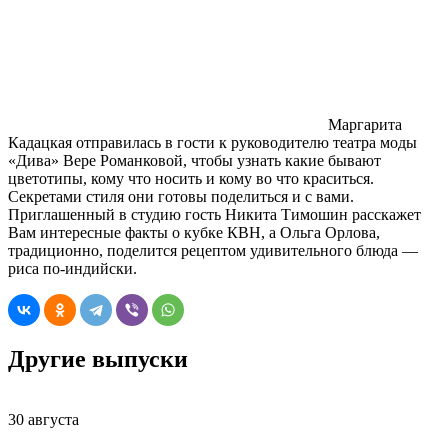
Маргарита
Кадацкая отправилась в гости к руководителю театра моды
«Дива» Вере Романковой, чтобы узнать какие бывают
цветотипы, кому что носить и кому во что краситься.
Секретами стиля они готовы поделиться и с вами.
Приглашенный в студию гость Никита Тимошин расскажет
Вам интересные факты о кубке КВН, а Ольга Орлова,
традиционно, поделится рецептом удивительного блюда —
риса по-индийски.
Другие выпуски
30 августа