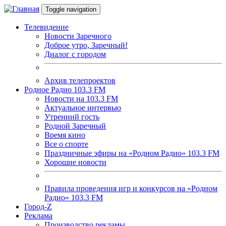
Перейти к основному содержанию
Toggle navigation
Телевидение
Новости Заречного
Доброе утро, Заречный!
Диалог с городом
Архив телепроектов
Родное Радио 103.3 FM
Новости на 103.3 FM
Актуальное интервью
Утренний гость
Родной Заречный
Время кино
Все о спорте
Праздничные эфиры на «Родном Радио» 103.3 FM
Хорошие новости
Правила проведения игр и конкурсов на «Родном
Радио» 103.3 FM
Город-Z
Реклама
Производство рекламы