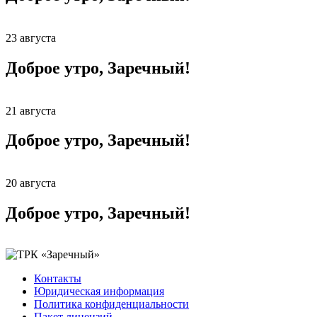
23 августа
Доброе утро, Заречный!
21 августа
Доброе утро, Заречный!
20 августа
Доброе утро, Заречный!
Контакты
Юридическая информация
Политика конфиденциальности
Пакет лицензий