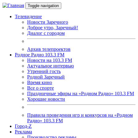
Перейти к основному содержанию
Toggle navigation
Телевидение
Новости Заречного
Доброе утро, Заречный!
Диалог с городом
Архив телепроектов
Родное Радио 103.3 FM
Новости на 103.3 FM
Актуальное интервью
Утренний гость
Родной Заречный
Время кино
Все о спорте
Праздничные эфиры на «Родном Радио» 103.3 FM
Хорошие новости
Правила проведения игр и конкурсов на «Родном
Радио» 103.3 FM
Город-Z
Реклама
Производство рекламы