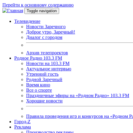
Перейти к основному содержанию
Toggle navigation
Телевидение
Новости Заречного
Доброе утро, Заречный!
Диалог с городом
Архив телепроектов
Родное Радио 103.3 FM
Новости на 103.3 FM
Актуальное интервью
Утренний гость
Родной Заречный
Время кино
Все о спорте
Праздничные эфиры на «Родном Радио» 103.3 FM
Хорошие новости
Правила проведения игр и конкурсов на «Родном Р
Город-Z
Реклама
Производство рекламы