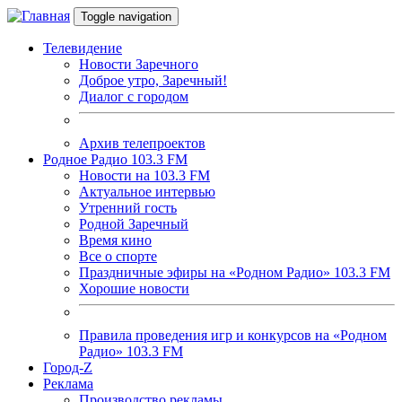
Перейти к основному содержанию
Toggle navigation
Телевидение
Новости Заречного
Доброе утро, Заречный!
Диалог с городом
Архив телепроектов
Родное Радио 103.3 FM
Новости на 103.3 FM
Актуальное интервью
Утренний гость
Родной Заречный
Время кино
Все о спорте
Праздничные эфиры на «Родном Радио» 103.3 FM
Хорошие новости
Правила проведения игр и конкурсов на «Родном
Радио» 103.3 FM
Город-Z
Реклама
Производство рекламы