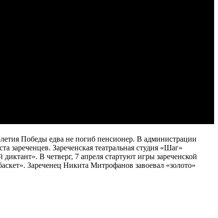
-летия Победы едва не погиб пенсионер. В администрации
та зареченцев. Зареченская театральная студия «Шаг»
диктант». В четверг, 7 апреля стартуют игры зареченской
аскет». Зареченец Никита Митрофанов завоевал «золото»