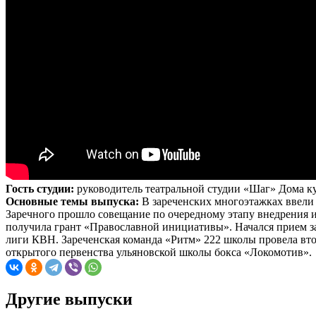
Гость студии:
руководитель театральной студии «Шаг» Дома 
Основные темы выпуска:
В зареченских многоэтажках ввели 
Заречного прошло совещание по очередному этапу внедрения и
получила грант «Православной инициативы». Начался прием зая
лиги КВН. Зареченская команда «Ритм» 222 школы провела вт
открытого первенства ульяновской школы бокса «Локомотив».
Другие выпуски