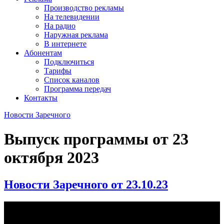
Производство рекламы
На телевидении
На радио
Наружная реклама
В интернете
Абонентам
Подключиться
Тарифы
Список каналов
Программа передач
Контакты
Новости Заречного
Выпуск программы от
23
октября 2023
Новости Заречного от 23.10.23