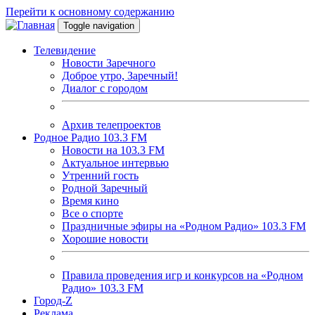
Перейти к основному содержанию
Toggle navigation
Телевидение
Новости Заречного
Доброе утро, Заречный!
Диалог с городом
Архив телепроектов
Родное Радио 103.3 FM
Новости на 103.3 FM
Актуальное интервью
Утренний гость
Родной Заречный
Время кино
Все о спорте
Праздничные эфиры на «Родном Радио» 103.3 FM
Хорошие новости
Правила проведения игр и конкурсов на «Родном
Радио» 103.3 FM
Город-Z
Реклама