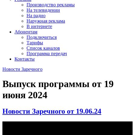
Производство рекламы
На телевидении
На радио
Наружная реклама
В интернете
Абонентам
Подключиться
Тарифы
Список каналов
Программа передач
Контакты
Новости Заречного
Выпуск программы от
19
июня 2024
Новости Заречного от 19.06.24