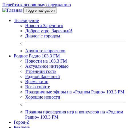
Перейти к основному содержанию
Toggle navigation
Телевидение
Новости Заречного
Доброе утро, Заречный!
Диалог с городом
Архив телепроектов
Родное Радио 103.3 FM
Новости на 103.3 FM
Актуальное интервью
Утренний гость
Родной Заречный
Время кино
Все о спорте
Праздничные эфиры на «Родном Радио» 103.3 FM
Хорошие новости
Правила проведения игр и конкурсов на «Родном
Радио» 103.3 FM
Город-Z
Реклама