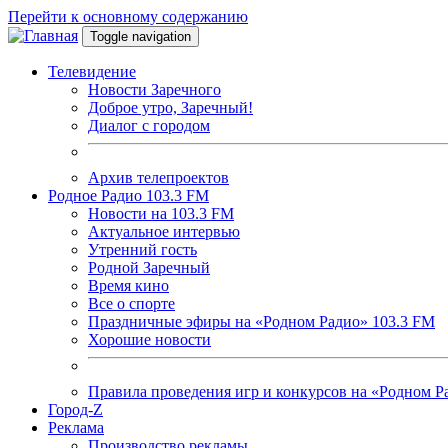
Перейти к основному содержанию
Toggle navigation
Телевидение
Новости Заречного
Доброе утро, Заречный!
Диалог с городом
Архив телепроектов
Родное Радио 103.3 FM
Новости на 103.3 FM
Актуальное интервью
Утренний гость
Родной Заречный
Время кино
Все о спорте
Праздничные эфиры на «Родном Радио» 103.3 FM
Хорошие новости
Правила проведения игр и конкурсов на «Родном Р
Город-Z
Реклама
Производство рекламы