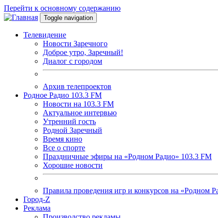
Перейти к основному содержанию
Toggle navigation
Телевидение
Новости Заречного
Доброе утро, Заречный!
Диалог с городом
Архив телепроектов
Родное Радио 103.3 FM
Новости на 103.3 FM
Актуальное интервью
Утренний гость
Родной Заречный
Время кино
Все о спорте
Праздничные эфиры на «Родном Радио» 103.3 FM
Хорошие новости
Правила проведения игр и конкурсов на «Родном Р
Город-Z
Реклама
Производство рекламы