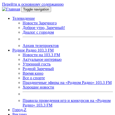
Перейти к основному содержанию
Toggle navigation
Телевидение
Новости Заречного
Доброе утро, Заречный!
Диалог с городом
Архив телепроектов
Родное Радио 103.3 FM
Новости на 103.3 FM
Актуальное интервью
Утренний гость
Родной Заречный
Время кино
Все о спорте
Праздничные эфиры на «Родном Радио» 103.3 FM
Хорошие новости
Правила проведения игр и конкурсов на «Родном
Радио» 103.3 FM
Город-Z
Реклама