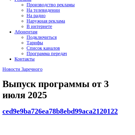
Производство рекламы
На телевидении
На радио
Наружная реклама
В интернете
Абонентам
Подключиться
Тарифы
Список каналов
Программа передач
Контакты
Новости Заречного
Выпуск программы от
3
июля 2025
ced9e9ba726ea78b8ebd99aca2120122