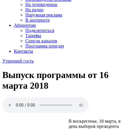
На телевидении
На радио
Наружная реклама
В интернете
Абонентам
Подключиться
Тарифы
Список каналов
Программа передач
Контакты
Утренний гость
Выпуск программы от
16
марта 2018
utrenniy_gost_16.03.18.mp3
В воскресенье, 18 марта, в
день выборов президента