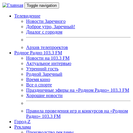
Перейти к основному содержанию
Toggle navigation
Телевидение
Новости Заречного
Доброе утро, Заречный!
Диалог с городом
Архив телепроектов
Родное Радио 103.3 FM
Новости на 103.3 FM
Актуальное интервью
Утренний гость
Родной Заречный
Время кино
Все о спорте
Праздничные эфиры на «Родном Радио» 103.3 FM
Хорошие новости
Правила проведения игр и конкурсов на «Родном
Радио» 103.3 FM
Город-Z
Реклама
Производство рекламы