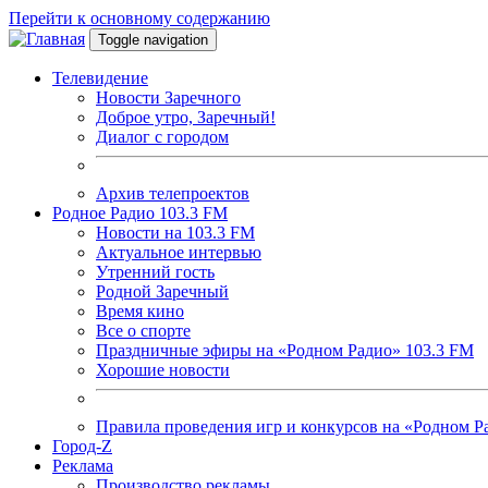
Перейти к основному содержанию
Toggle navigation
Телевидение
Новости Заречного
Доброе утро, Заречный!
Диалог с городом
Архив телепроектов
Родное Радио 103.3 FM
Новости на 103.3 FM
Актуальное интервью
Утренний гость
Родной Заречный
Время кино
Все о спорте
Праздничные эфиры на «Родном Радио» 103.3 FM
Хорошие новости
Правила проведения игр и конкурсов на «Родном Р
Город-Z
Реклама
Производство рекламы