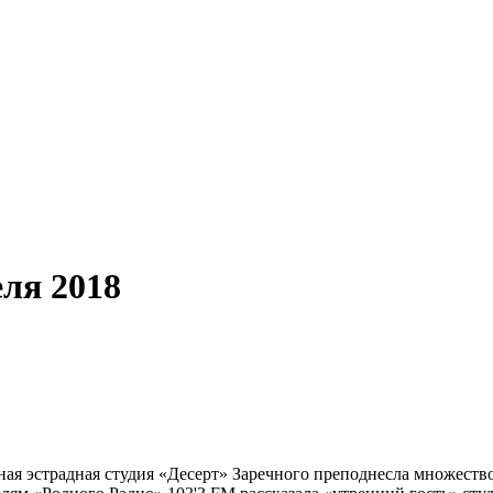
еля 2018
ная эстрадная студия «Десерт» Заречного преподнесла множеств