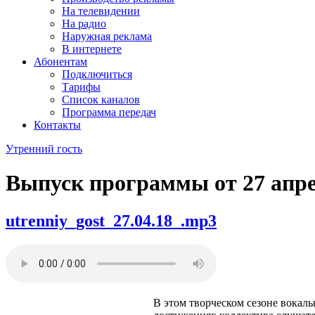
На телевидении
На радио
Наружная реклама
В интернете
Абонентам
Подключиться
Тарифы
Список каналов
Программа передач
Контакты
Утренний гость
Выпуск программы от
27 апр
utrenniy_gost_27.04.18_.mp3
В этом творческом сезоне вокаль