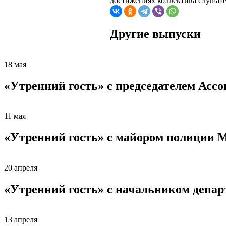
достижениях коллектива слушате
Другие выпуски
18 мая
«Утренний гость» с председателем Асс
11 мая
«Утренний гость» с майором полиции
20 апреля
«Утренний гость» с начальником депа
13 апреля