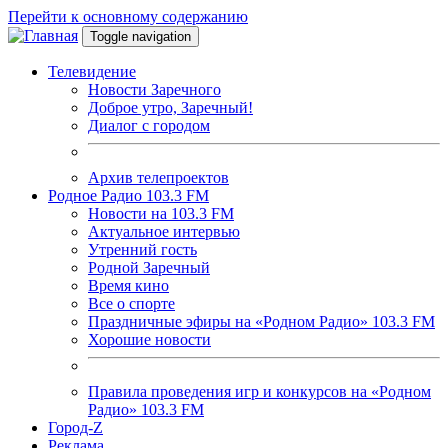
Перейти к основному содержанию
Toggle navigation
Телевидение
Новости Заречного
Доброе утро, Заречный!
Диалог с городом
Архив телепроектов
Родное Радио 103.3 FM
Новости на 103.3 FM
Актуальное интервью
Утренний гость
Родной Заречный
Время кино
Все о спорте
Праздничные эфиры на «Родном Радио» 103.3 FM
Хорошие новости
Правила проведения игр и конкурсов на «Родном
Радио» 103.3 FM
Город-Z
Реклама