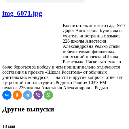
img_6071.jpg
Воспитатель детского сада №17
Дарья Алексеевна Куликова и
учитель иностранных языков
226 школы Анастасия
Александровна Редько стали
победителями финальных
состязаний проекта «Школа
Росатома». Насколько тяжело
было бороться за победу и чем принципиально отличаются
состязания в проекте «Школа Росатома» от обычных
учительских конкурсов — на эти и другие вопросы отвечает
«утренний гость» студии «Родного Радио» 103'3 FM —
педагог 226 школы Анастасия Александровна Редько.
Другие выпуски
18 мая